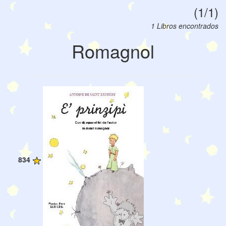
(1/1)
1 Libros encontrados
Romagnol
834