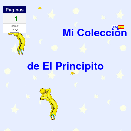
Paginas
1
Libros:
Mi Colección
[ES]
de El Principito