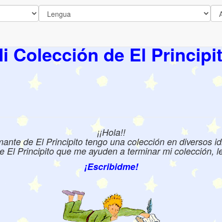
i Colección de El Principi
¡¡Hola!!
te de El Principito tengo una colección en diversos id
e El Principito que me ayuden a terminar mi colección, les
¡Escribidme!