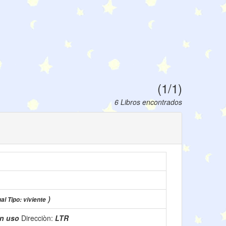
(1/1)
6 Libros encontrados
)
al Tipo: viviente
n uso
Direcciòn:
LTR