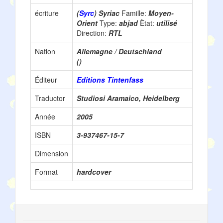
écriture
(
Syrc
) Syriac
Famille:
Moyen-
Orient
Type:
abjad
Ètat:
utilisé
Direction:
RTL
Nation
Allemagne / Deutschland
()
Éditeur
Editions Tintenfass
Traductor
Studiosi Aramaico, Heidelberg
Année
2005
ISBN
3-937467-15-7
Dimension
Format
hardcover