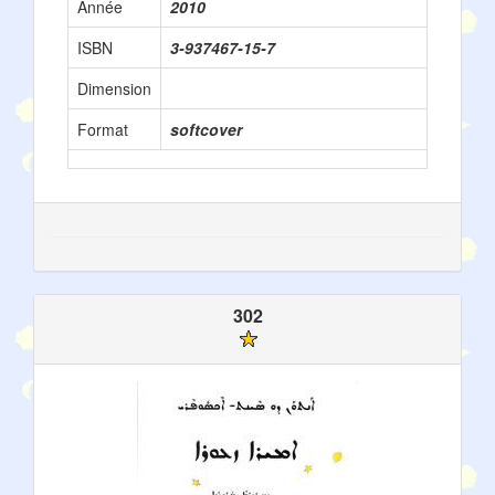
Année
2010
ISBN
3-937467-15-7
Dimension
Format
softcover
302