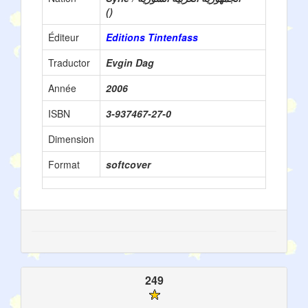
()
Éditeur
Editions Tintenfass
Traductor
Evgin Dag
Année
2006
ISBN
3-937467-27-0
Dimension
Format
softcover
249