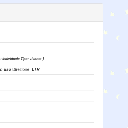
)
: individuale Tipo: vivente
in uso
Direzione:
LTR