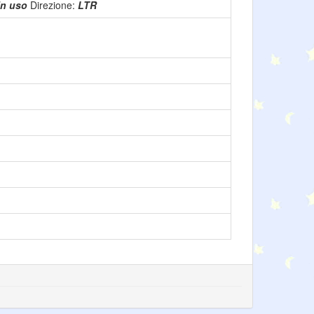
in uso
Direzione:
LTR