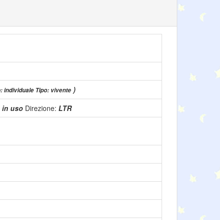
)
: individuale Tipo: vivente
:
in uso
Direzione:
LTR