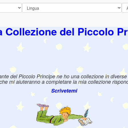
a Collezione del Piccolo Pr
e del Piccolo Principe ne ho una collezione in diverse l
e che mi aiuteranno a completare la mia collezione rispond
Scrivetemi