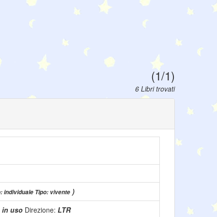
(1/1)
6 Libri trovati
)
: individuale Tipo: vivente
:
in uso
Direzione:
LTR