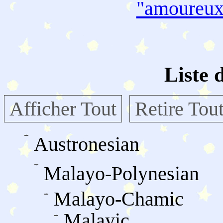
"amoureu
Liste 
Afficher Tout
Retire Tou
Austronesian
Malayo-Polynesian
Malayo-Chamic
Malayic