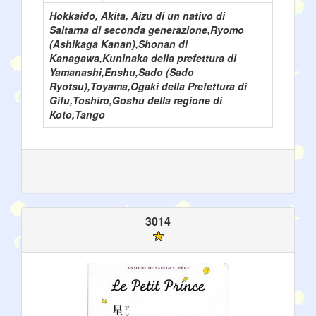
Hokkaido, Akita, Aizu di un nativo di
Saltarna di seconda generazione,Ryomo
(Ashikaga Kanan),Shonan di
Kanagawa,Kuninaka della prefettura di
Yamanashi,Enshu,Sado (Sado
Ryotsu),Toyama,Ogaki della Prefettura di
Gifu,Toshiro,Goshu della regione di
Koto,Tango
3014