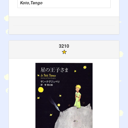
Koto,Tango
3210