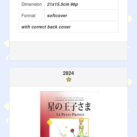
Dimension
21x15.5cm 96p
Format
softcover
with correct back cover
2824