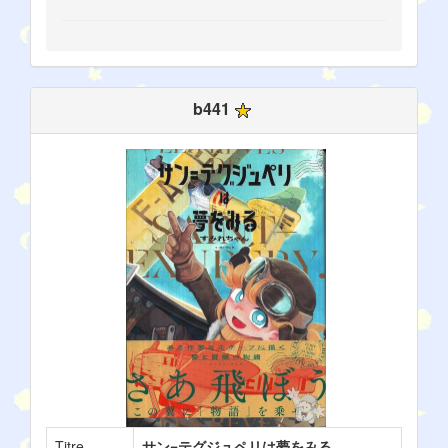
b441
Titre
サン=テグジュペリは夢をみる