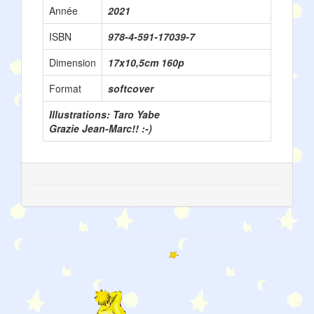
Année
2021
ISBN
978-4-591-17039-7
Dimension
17x10,5cm 160p
Format
softcover
Illustrations: Taro Yabe
Grazie Jean-Marc!! :-)