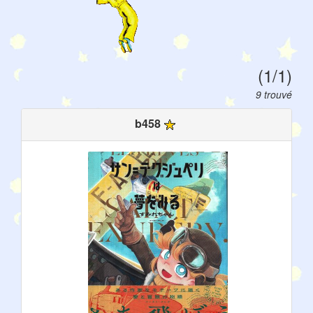
(1/1)
9 trouvé
b458