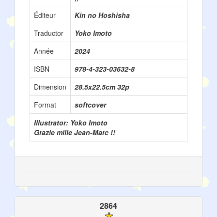
Éditeur
Kin no Hoshisha
Traductor
Yoko Imoto
Année
2024
ISBN
978-4-323-03632-8
Dimension
28.5x22.5cm 32p
Format
softcover
Illustrator: Yoko Imoto
Grazie mille Jean-Marc !!
2864