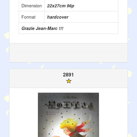
Dimension
22x27cm 96p
Format
hardcover
Grazie Jean-Marc !!!
2891