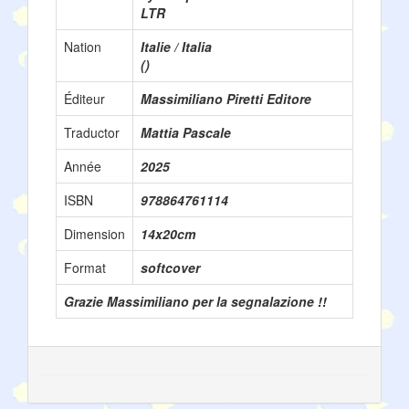
LTR
Nation
Italie / Italia
()
Éditeur
Massimiliano Piretti Editore
Traductor
Mattia Pascale
Année
2025
ISBN
978864761114
Dimension
14x20cm
Format
softcover
Grazie Massimiliano per la segnalazione !!