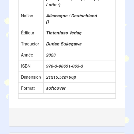
Latin /)
Nation
Allemagne / Deutschland
()
Éditeur
Tintenfass Verlag
Traductor
Durian Sukegawa
Année
2023
ISBN
978-3-98651-063-3
Dimension
21x15,5cm 96p
Format
softcover