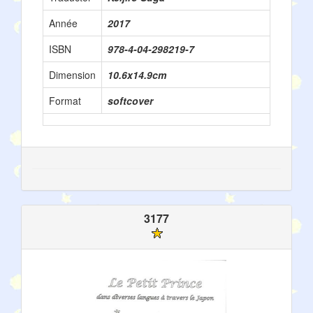
Année
2017
ISBN
978-4-04-298219-7
Dimension
10.6x14.9cm
Format
softcover
3177