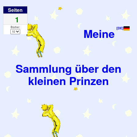
Seiten
1
Bücher:
Meine
[DE]
Sammlung über den
kleinen Prinzen