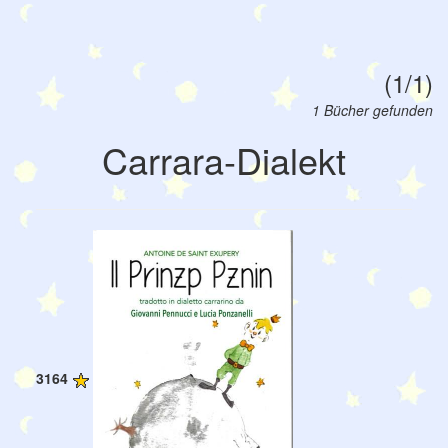
(1/1)
1 Bücher gefunden
Carrara-Dialekt
3164