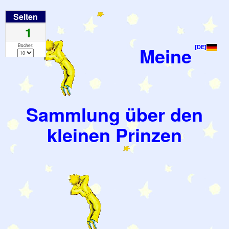
Seiten
1
Bücher:
Meine
[DE]
Sammlung über den
kleinen Prinzen