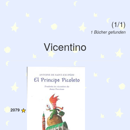
(1/1)
1 Bücher gefunden
Vicentino
2079