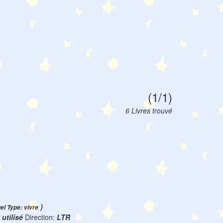
(1/1)
6 Livres trouvé
)
uel Type: vivre
:
utilisé
Direction:
LTR