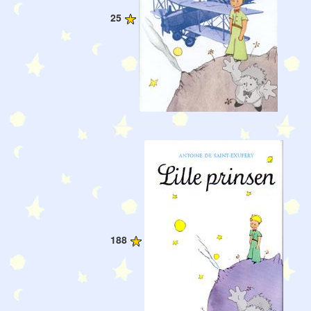
25
188