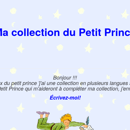
a collection du Petit Prin
Bonjour !!!
du petit prince 'j'ai une collection en plusieurs langues s
it Prince qui m'aideront à compléter ma collection, j'env
Écrivez-moi!