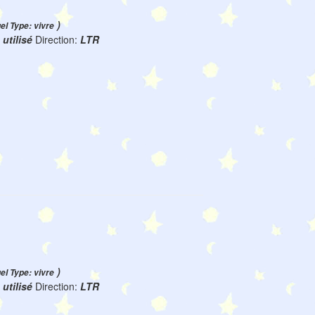
)
uel Type: vivre
:
utilisé
Direction:
LTR
)
uel Type: vivre
:
utilisé
Direction:
LTR