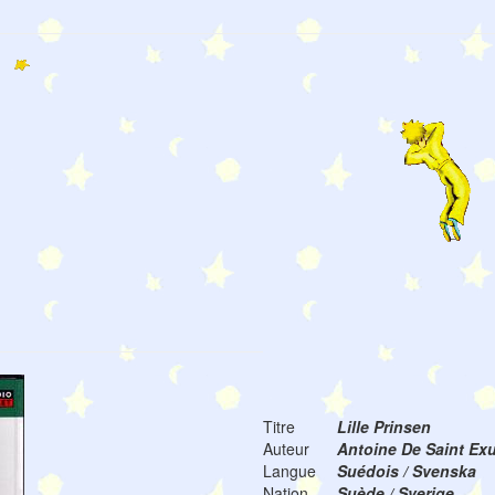
Titre
Lille Prinsen
Auteur
Antoine De Saint Ex
Langue
Suédois / Svenska
Nation
Suède / Sverige