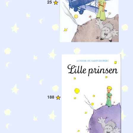
25
188