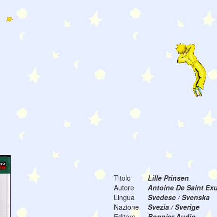
Titolo
Lille Prinsen
Autore
Antoine De Saint Ex
Lingua
Svedese / Svenska
Nazione
Svezia / Sverige
Editore
Bonnier Audio