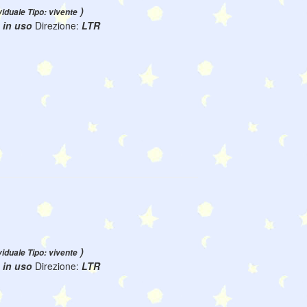
)
viduale Tipo: vivente
:
in uso
Direzione:
LTR
)
viduale Tipo: vivente
:
in uso
Direzione:
LTR