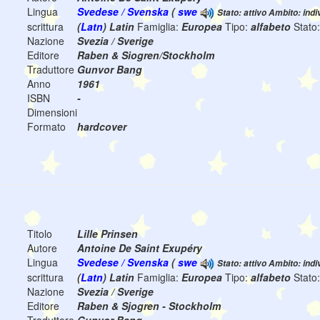
Lingua
Svedese / Svenska
(
swe
Stato: attivo Ambito: indi
scrittura
(
Latn
) Latin
Famiglia:
Europea
Tipo:
alfabeto
Stato
Nazione
Svezia / Sverige
Editore
Raben & Siogren/Stockholm
Traduttore
Gunvor Bang
Anno
1961
ISBN
-
Dimensioni
Formato
hardcover
Titolo
Lille Prinsen
Autore
Antoine De Saint Exupéry
Lingua
Svedese / Svenska
(
swe
Stato: attivo Ambito: indi
scrittura
(
Latn
) Latin
Famiglia:
Europea
Tipo:
alfabeto
Stato
Nazione
Svezia / Sverige
Editore
Raben & Sjogren - Stockholm