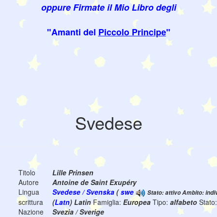
oppure Firmate il Mio Libro degli
"Amanti del
Piccolo Principe
"
Svedese
Titolo
Lille Prinsen
Autore
Antoine de Saint Exupéry
Lingua
Svedese / Svenska
(
swe
Stato: attivo Ambito: indi
scrittura
(
Latn
) Latin
Famiglia:
Europea
Tipo:
alfabeto
Stato
Nazione
Svezia / Sverige