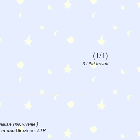
(1/1)
6 Libri trovati
)
viduale Tipo: vivente
:
in uso
Direzione:
LTR