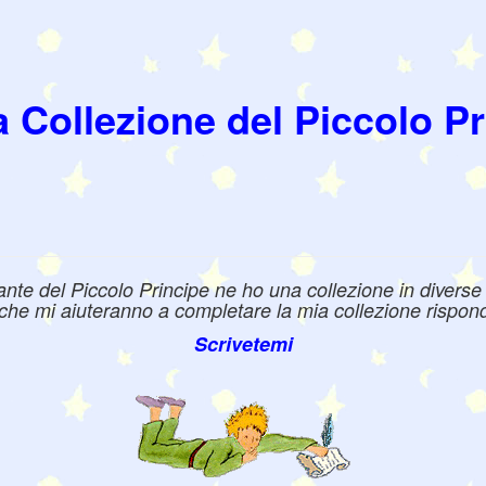
a Collezione del Piccolo Pr
e del Piccolo Principe ne ho una collezione in diverse l
e che mi aiuteranno a completare la mia collezione rispond
Scrivetemi