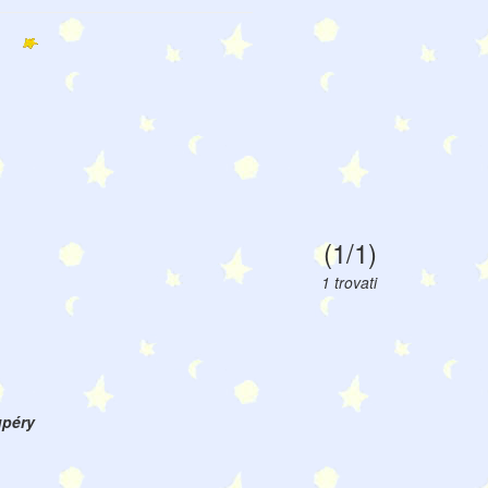
(1/1)
1 trovati
upéry