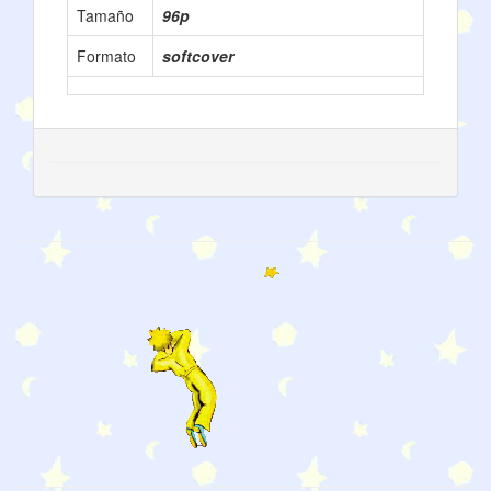
Tamaño
96p
Formato
softcover