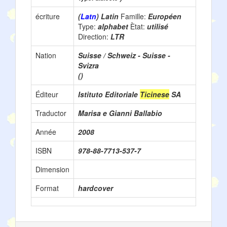
écriture
(
Latn
) Latin
Famille:
Européen
Type:
alphabet
Ètat:
utilisé
Direction:
LTR
Nation
Suisse / Schweiz - Suisse -
Svizra
()
Éditeur
Istituto Editoriale
Ticinese
SA
Traductor
Marisa e Gianni Ballabio
Année
2008
ISBN
978-88-7713-537-7
Dimension
Format
hardcover