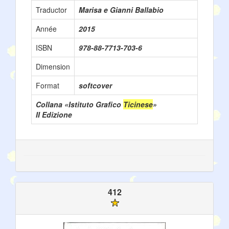
Traductor
Marisa e Gianni Ballabio
Année
2015
ISBN
978-88-7713-703-6
Dimension
Format
softcover
Collana «Istituto Grafico
Ticinese
»
II Edizione
412