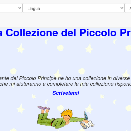
a Collezione del Piccolo Pr
e del Piccolo Principe ne ho una collezione in diverse l
e che mi aiuteranno a completare la mia collezione rispond
Scrivetemi