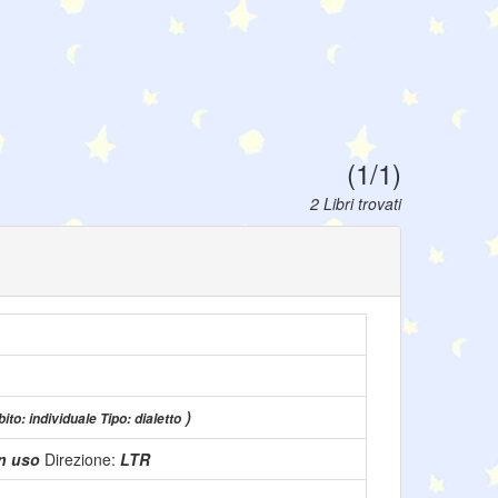
(1/1)
2 Libri trovati
)
ito: individuale Tipo: dialetto
in uso
Direzione:
LTR