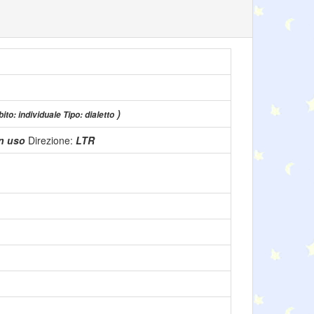
)
ito: individuale Tipo: dialetto
in uso
Direzione:
LTR