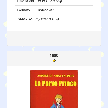
Dimensioni
21x14.5cm 92p
Formato
softcover
Thank You my friend !! :-)
1600