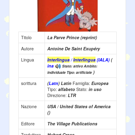
Titolo
La Parve Prince (reprint)
Autore
Antoine De Saint Exupéry
Lingua
Interlingua
/
Interlingua
(IALA)
(
ina
Stato: attivo Ambito:
)
individuale Tipo: artificiale
scrittura
(
Latn
) Latin
Famiglia:
Europea
Tipo:
alfabeto
Stato:
in uso
Direzione:
LTR
Nazione
USA / United States of America
()
Editore
The Village Publications
Traduttore
Hubert Cross