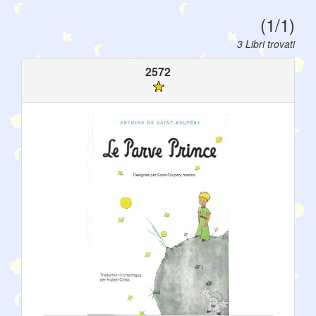
(1/1)
3 Libri trovati
2572