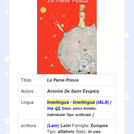
Titolo
Le Parve Prince
Autore
Antoine De Saint Exupéry
Lingua
Interlingua
/
Interlingua
(IALA)
(
ina
Stato: attivo Ambito:
)
individuale Tipo: artificiale
scrittura
(
Latn
) Latin
Famiglia:
Europea
Tipo:
alfabeto
Stato:
in uso