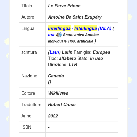
Titolo
Le Parve Prince
Autore
Antoine De Saint Exupéry
Lingua
Interlingua
/
Interlingua
(IALA)
(
ina
Stato: attivo Ambito:
)
individuale Tipo: artificiale
scrittura
(
Latn
) Latin
Famiglia:
Europea
Tipo:
alfabeto
Stato:
in uso
Direzione:
LTR
Nazione
Canada
()
Editore
Wikilivres
Traduttore
Hubert Cross
Anno
2022
ISBN
-