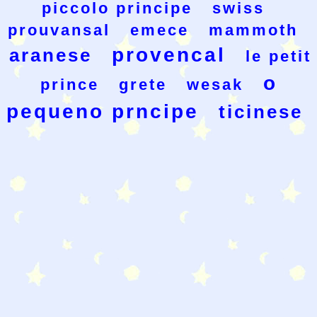
piccolo principe
swiss
prouvansal
emece
mammoth
provencal
aranese
le petit
o
prince
grete
wesak
pequeno prncipe
ticinese