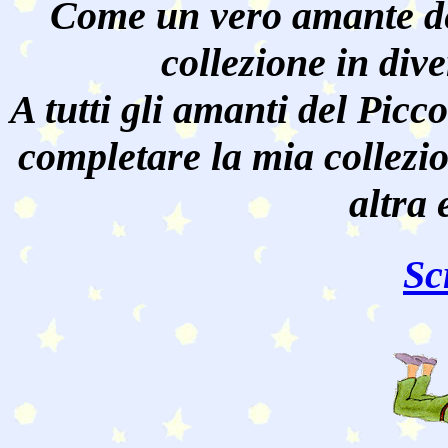
Come un vero amante de
collezione in dive
A tutti gli amanti del Pic
completare la mia collezi
altra 
Sc