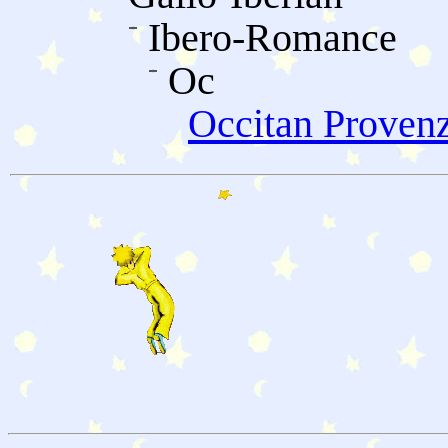
Ibero-Romance
Oc
Occitan Proven