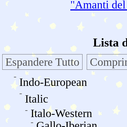
"Amanti de
Lista 
Espandere Tutto
Comprim
Indo-European
Italic
Italo-Western
Gallo-Iberian