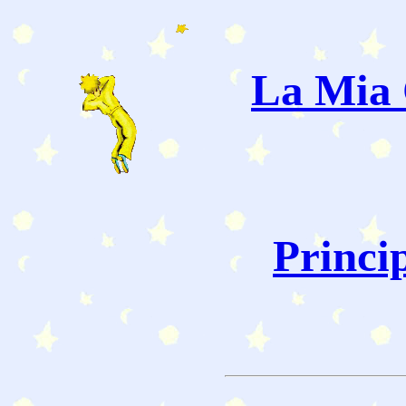
La Mia 
Princi