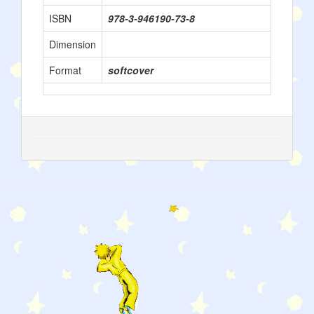
ISBN
978-3-946190-73-8
Dimension
Format
softcover